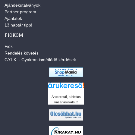
Ajándékutalványok
Partner program
Ajánlatok
13 naptár tipp!
FIÓKOM
Fiók
Rendelés követés
GY.I.K. - Gyakran ismétlődő kérdések
Árukereső, a hiteles
vásárlási kalauz