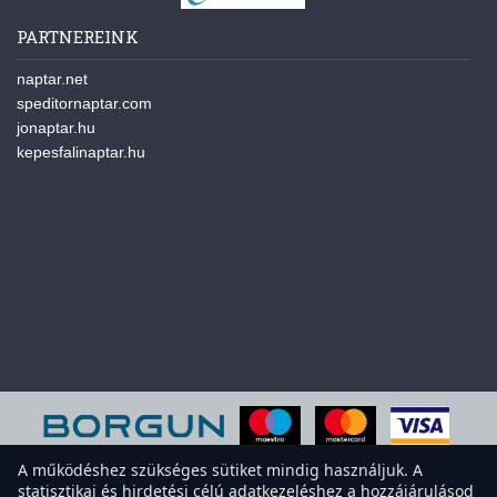
PARTNEREINK
naptar.net
speditornaptar.com
jonaptar.hu
kepesfalinaptar.hu
A működéshez szükséges sütiket mindig használjuk. A
statisztikai és hirdetési célú adatkezeléshez a hozzájárulásod