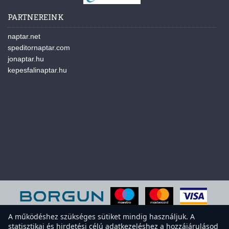
PARTNEREINK
naptar.net
speditornaptar.com
jonaptar.hu
kepesfalinaptar.hu
A működéshez szükséges sütiket mindig használjuk. A
statisztikai és hirdetési célú adatkezeléshez a hozzájárulásod