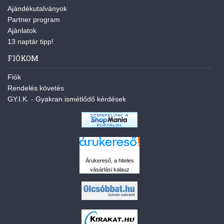
Ajándékutalványok
Partner program
Ajánlatok
13 naptár tipp!
FIÓKOM
Fiók
Rendelés követés
GY.I.K. - Gyakran ismétlődő kérdések
Árukereső, a hiteles
vásárlási kalauz