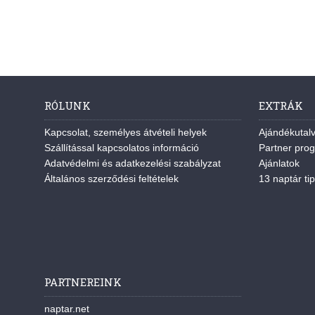
RÓLUNK
EXTRÁK
Kapcsolat, személyes átvételi helyek
Ajándékutal
Szállítással kapcsolatos információ
Partner pro
Adatvédelmi és adatkezelési szabályzat
Ajánlatok
Általános szerződési feltételek
13 naptár tip
PARTNEREINK
naptar.net