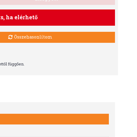
ts, ha elérhető
Összehasonlítom
ttől függően.