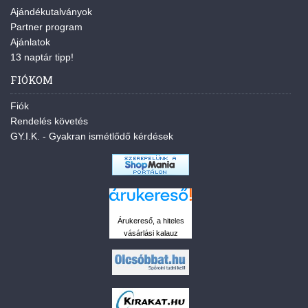
Ajándékutalványok
Partner program
Ajánlatok
13 naptár tipp!
FIÓKOM
Fiók
Rendelés követés
GY.I.K. - Gyakran ismétlődő kérdések
Árukereső, a hiteles
vásárlási kalauz