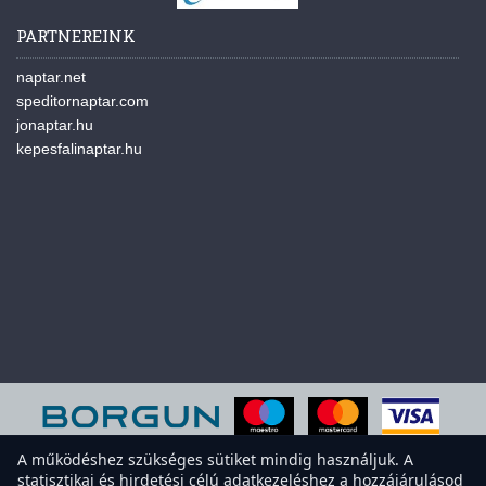
PARTNEREINK
naptar.net
speditornaptar.com
jonaptar.hu
kepesfalinaptar.hu
A működéshez szükséges sütiket mindig használjuk. A
statisztikai és hirdetési célú adatkezeléshez a hozzájárulásod