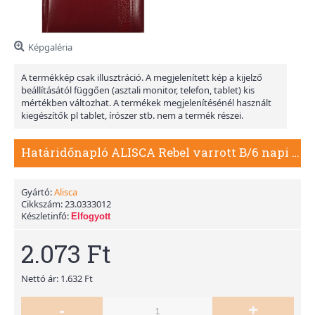
Képgaléria
A termékkép csak illusztráció. A megjelenített kép a kijelző
beállításától függően (asztali monitor, telefon, tablet) kis
mértékben változhat. A termékek megjelenítésénél használt
kiegészítők pl tablet, írószer stb. nem a termék részei.
Határidőnapló ALISCA Rebel varrott B/6 napi fehér lapos bordó 2026.
Gyártó:
Alisca
Cikkszám:
23.0333012
Készletinfó:
Elfogyott
2.073 Ft
Nettó ár: 1.632 Ft
-
+