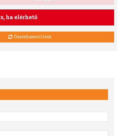
ts, ha elérhető
Összehasonlítom