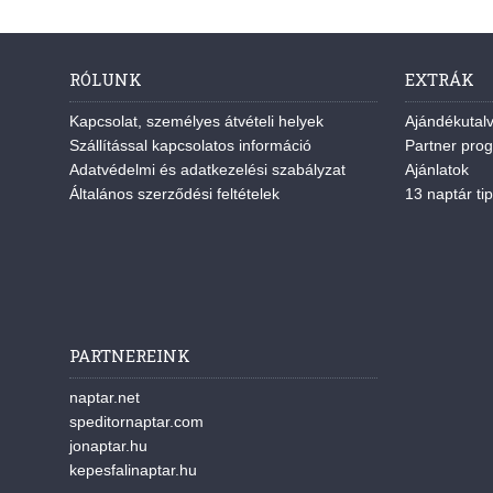
RÓLUNK
EXTRÁK
Kapcsolat, személyes átvételi helyek
Ajándékutal
Szállítással kapcsolatos információ
Partner pro
Adatvédelmi és adatkezelési szabályzat
Ajánlatok
Általános szerződési feltételek
13 naptár tip
PARTNEREINK
naptar.net
speditornaptar.com
jonaptar.hu
kepesfalinaptar.hu