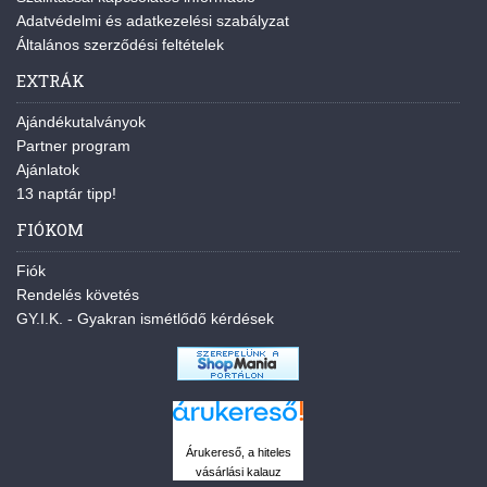
Adatvédelmi és adatkezelési szabályzat
Általános szerződési feltételek
EXTRÁK
Ajándékutalványok
Partner program
Ajánlatok
13 naptár tipp!
FIÓKOM
Fiók
Rendelés követés
GY.I.K. - Gyakran ismétlődő kérdések
Árukereső, a hiteles
vásárlási kalauz