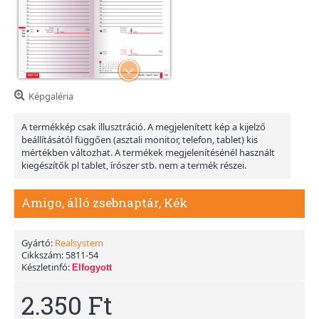
Képgaléria
A termékkép csak illusztráció. A megjelenített kép a kijelző
beállításától függően (asztali monitor, telefon, tablet) kis
mértékben változhat. A termékek megjelenítésénél használt
kiegészítők pl tablet, írószer stb. nem a termék részei.
Amigo, álló zsebnaptár, Kék
Gyártó:
Realsystem
Cikkszám:
5811-54
Készletinfó:
Elfogyott
2.350 Ft