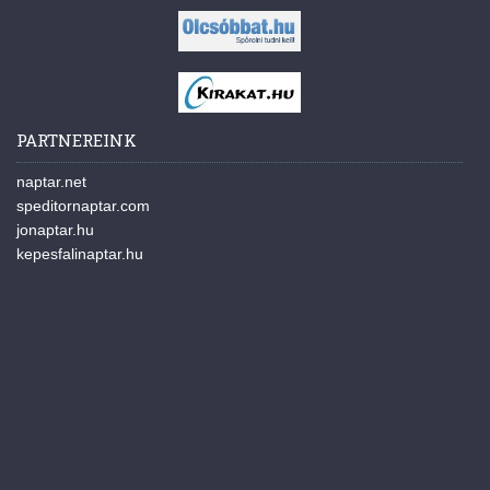
PARTNEREINK
naptar.net
speditornaptar.com
jonaptar.hu
kepesfalinaptar.hu