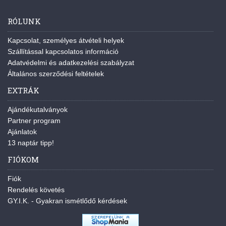
RÓLUNK
Kapcsolat, személyes átvételi helyek
Szállítással kapcsolatos információ
Adatvédelmi és adatkezelési szabályzat
Általános szerződési feltételek
EXTRÁK
Ajándékutalványok
Partner program
Ajánlatok
13 naptár tipp!
FIÓKOM
Fiók
Rendelés követés
GY.I.K. - Gyakran ismétlődő kérdések