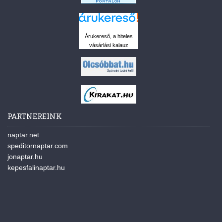
Árukereső, a hiteles
vásárlási kalauz
PARTNEREINK
naptar.net
speditornaptar.com
jonaptar.hu
kepesfalinaptar.hu