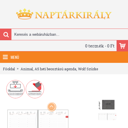
0 termék - 0 Ft
MENÜ
Főoldal
Animal, A5 heti beosztású agenda, Wolf Szürke