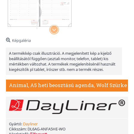
Képgaléria
A termékkép csak illusztráció. A megjelenített kép a kijelző
beállításától függően (asztali monitor, telefon, tablet) kis
mértékben változhat. A termékek megjelenítésénél használt
kiegészítők pl tablet, írószer stb. nem a termék részei.
Animal, A5 heti beosztású agenda, Wolf Szürke
Gyártó:
Dayliner
Cikkszám:
DL6AG-ANFA5HE-WO
Készletinfó: