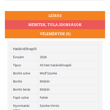
LEÍRÁS
MÉRETEK, TULAJDONSÁGOK
VÉLEMÉNYEK (0)
Határidőnapló
Évszám
2026
Típus
A5 heti határidőnapló
Borító színe
Wolf Szürke
Borító
Műbőr
Borító leírás
Műbőr
Papír színe
Fehér
Nyomtatás
Szürke-Vörös