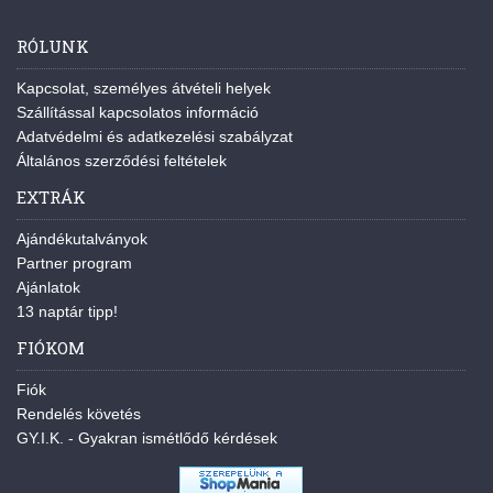
RÓLUNK
Kapcsolat, személyes átvételi helyek
Szállítással kapcsolatos információ
Adatvédelmi és adatkezelési szabályzat
Általános szerződési feltételek
EXTRÁK
Ajándékutalványok
Partner program
Ajánlatok
13 naptár tipp!
FIÓKOM
Fiók
Rendelés követés
GY.I.K. - Gyakran ismétlődő kérdések