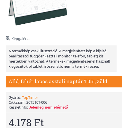
Képgaléria
A termékkép csak illusztráció. A megjelenített kép a kijelző
beállításától függően (asztali monitor, telefon, tablet) kis
mértékben változhat. A termékek megjelenítésénél használt
kiegészítők pl tablet, írószer stb. nem a termék részei.
Álló, fehér lapos asztali naptár T051, Zöld
Gyártó:
TopTimer
Cikkszám:
26T510T-006
Készletinfó:
Jelenleg nem elérhető
4.178 Ft