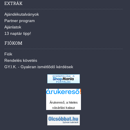
EXTRÁK
Ajándékutalványok
Partner program
Ajánlatok
13 naptár tipp!
FIÓKOM
Fiók
Rendelés követés
GY.I.K. - Gyakran ismétlődő kérdések
Árukereső, a hiteles
vásárlási kalauz