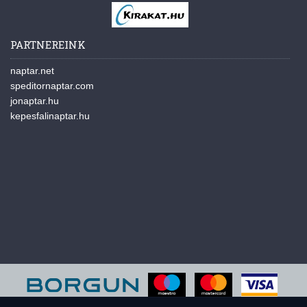
PARTNEREINK
naptar.net
speditornaptar.com
jonaptar.hu
kepesfalinaptar.hu