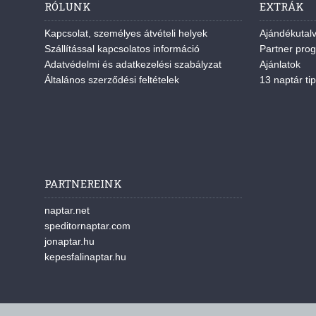
RÓLUNK
EXTRÁK
Kapcsolat, személyes átvételi helyek
Ajándékutal
Szállítással kapcsolatos információ
Partner pro
Adatvédelmi és adatkezelési szabályzat
Ajánlatok
Általános szerződési feltételek
13 naptár tip
PARTNEREINK
naptar.net
speditornaptar.com
jonaptar.hu
kepesfalinaptar.hu