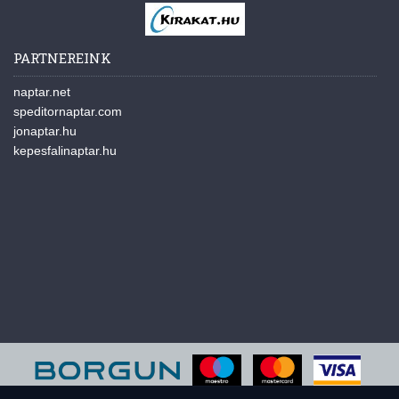
PARTNEREINK
naptar.net
speditornaptar.com
jonaptar.hu
kepesfalinaptar.hu