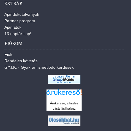
EXTRÁK
Ajándékutalványok
Partner program
Ajánlatok
13 naptár tipp!
FIÓKOM
Fiók
Rendelés követés
GY.I.K. - Gyakran ismétlődő kérdések
Árukereső, a hiteles
vásárlási kalauz