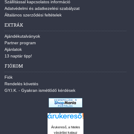
Szállítással kapcsolatos információ
Adatvédelmi és adatkezelési szabályzat
Általános szerződési feltételek
EXTRÁK
Ajándékutalványok
Partner program
Ajánlatok
13 naptár tipp!
FIÓKOM
Fiók
Rendelés követés
GY.I.K. - Gyakran ismétlődő kérdések
Árukereső, a hiteles
vásárlási kalauz