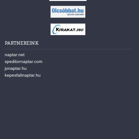
PARTNEREINK
naptar.net
speditornaptar.com
jonaptar.hu
kepesfalinaptar.hu