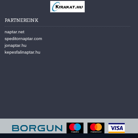
PARTNEREINK
naptar.net
speditornaptar.com
jonaptar.hu
kepesfalinaptar.hu