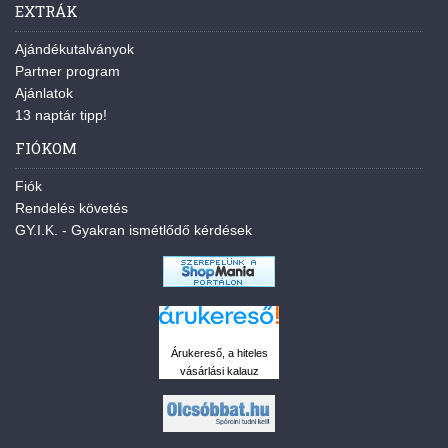
EXTRÁK
Ajándékutalványok
Partner program
Ajánlatok
13 naptár tipp!
FIÓKOM
Fiók
Rendelés követés
GY.I.K. - Gyakran ismétlődő kérdések
Árukereső, a hiteles
vásárlási kalauz