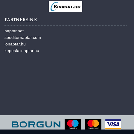
PARTNEREINK
naptar.net
speditornaptar.com
jonaptar.hu
kepesfalinaptar.hu