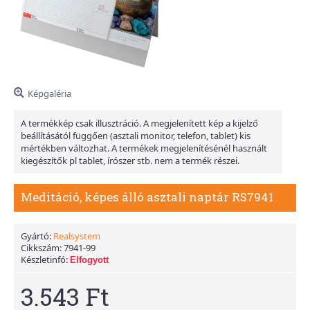
Képgaléria
A termékkép csak illusztráció. A megjelenített kép a kijelző
beállításától függően (asztali monitor, telefon, tablet) kis
mértékben változhat. A termékek megjelenítésénél használt
kiegészítők pl tablet, írószer stb. nem a termék részei.
Meditáció, képes álló asztali naptár RS7941
Gyártó:
Realsystem
Cikkszám:
7941-99
Készletinfó:
Elfogyott
3.543 Ft