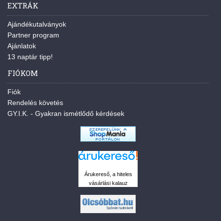
EXTRÁK
Ajándékutalványok
Partner program
Ajánlatok
13 naptár tipp!
FIÓKOM
Fiók
Rendelés követés
GY.I.K. - Gyakran ismétlődő kérdések
Árukereső, a hiteles
vásárlási kalauz