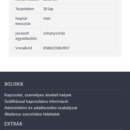
Terjedelem
30 lap
Naptár
Heti
beosztás
Javasolt
szitanyomás
egyediesítés
Vonalkód
8586025863957
RÓLUNK
Kapcsolat, személyes átvételi helyek
Szállítással kapcsolatos információ
Adatvédelmi és adatkezelési szabályzat
Általános szerződési feltételek
EXTRÁK