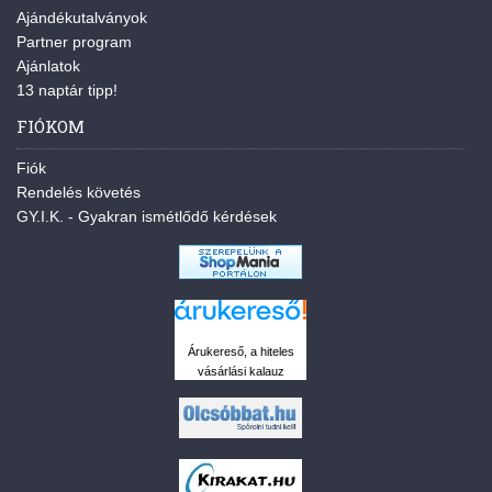
Ajándékutalványok
Partner program
Ajánlatok
13 naptár tipp!
FIÓKOM
Fiók
Rendelés követés
GY.I.K. - Gyakran ismétlődő kérdések
Árukereső, a hiteles
vásárlási kalauz