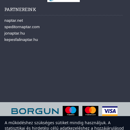
PARTNEREINK
naptar.net
speditornaptar.com
jonaptar.hu
kepesfalinaptar.hu
A működéshez szükséges sütiket mindig használjuk. A
statisztikai és hirdetési célú adatkezeléshez a hozzájárulásod