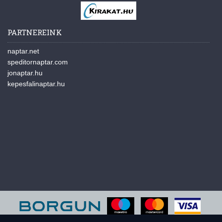
PARTNEREINK
naptar.net
speditornaptar.com
jonaptar.hu
kepesfalinaptar.hu