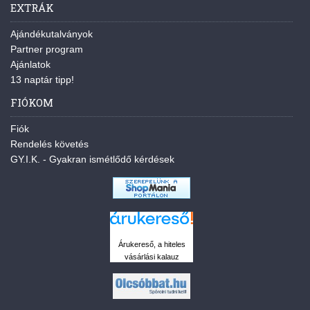
EXTRÁK
Ajándékutalványok
Partner program
Ajánlatok
13 naptár tipp!
FIÓKOM
Fiók
Rendelés követés
GY.I.K. - Gyakran ismétlődő kérdések
Árukereső, a hiteles
vásárlási kalauz