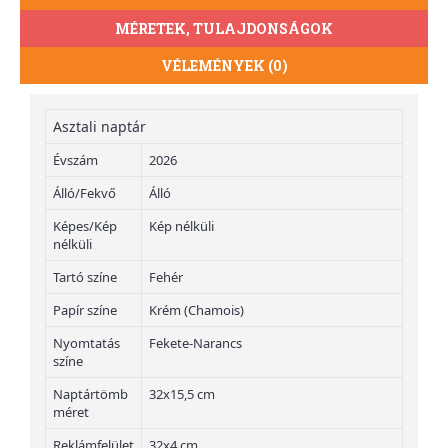
MÉRETEK, TULAJDONSÁGOK
VÉLEMÉNYEK (0)
Asztali naptár
Évszám
2026
Álló/Fekvő
Álló
Képes/Kép
Kép nélküli
nélküli
Tartó színe
Fehér
Papír színe
Krém (Chamois)
Nyomtatás
Fekete-Narancs
színe
Naptártömb
32x15,5 cm
méret
Reklámfelület
32x4 cm