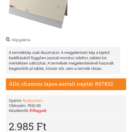
Képgaléria
A termékkép csak illusztráció. A megjelenített kép a kijelző
beállításától függően (asztali monitor, telefon, tablet) kis
mértékben változhat. A termékek megjelenítésénél használt
kiegészítők pl tablet, írószer stb. nem a termék részei.
Álló, chamois lapos asztali naptár RS7832
Gyártó:
Realsystem
Cikkszám:
7832-00
Készletinfó:
Elfogyott
2.985 Ft