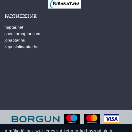
PARTNEREINK
naptar.net
speditornaptar.com
jonaptar.hu
kepesfalinaptar.hu
A működéshez szükséges sütiket mindig használjuk. A