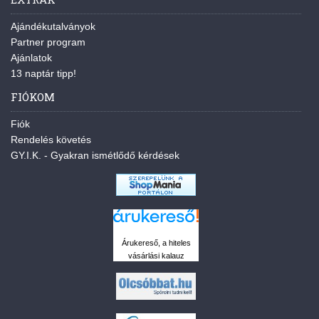
Ajándékutalványok
Partner program
Ajánlatok
13 naptár tipp!
FIÓKOM
Fiók
Rendelés követés
GY.I.K. - Gyakran ismétlődő kérdések
Árukereső, a hiteles
vásárlási kalauz