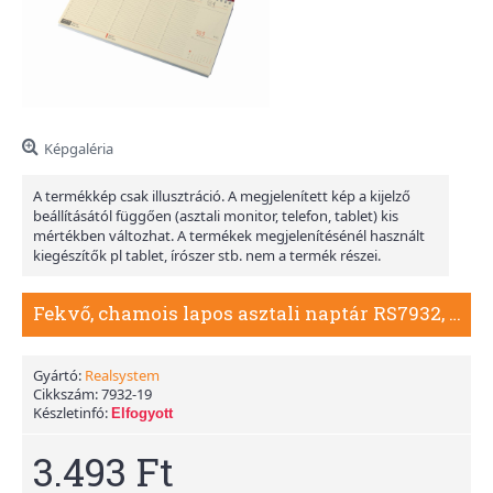
Képgaléria
A termékkép csak illusztráció. A megjelenített kép a kijelző
beállításától függően (asztali monitor, telefon, tablet) kis
mértékben változhat. A termékek megjelenítésénél használt
kiegészítők pl tablet, írószer stb. nem a termék részei.
Fekvő, chamois lapos asztali naptár RS7932, Bordó
Gyártó:
Realsystem
Cikkszám:
7932-19
Készletinfó:
Elfogyott
3.493 Ft