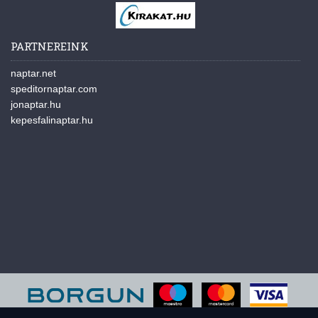
PARTNEREINK
naptar.net
speditornaptar.com
jonaptar.hu
kepesfalinaptar.hu