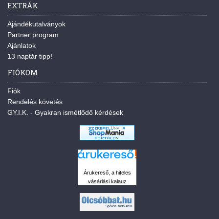
EXTRÁK
Ajándékutalványok
Partner program
Ajánlatok
13 naptár tipp!
FIÓKOM
Fiók
Rendelés követés
GY.I.K. - Gyakran ismétlődő kérdések
Árukereső, a hiteles
vásárlási kalauz