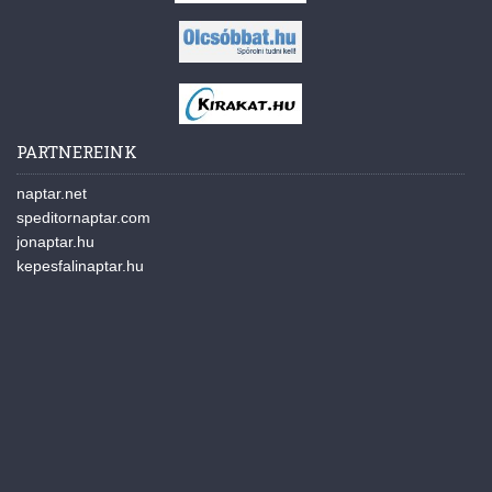
PARTNEREINK
naptar.net
speditornaptar.com
jonaptar.hu
kepesfalinaptar.hu