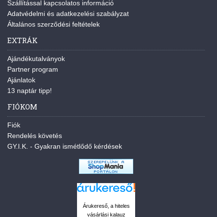
Szállítással kapcsolatos információ
Adatvédelmi és adatkezelési szabályzat
Általános szerződési feltételek
EXTRÁK
Ajándékutalványok
Partner program
Ajánlatok
13 naptár tipp!
FIÓKOM
Fiók
Rendelés követés
GY.I.K. - Gyakran ismétlődő kérdések
Árukereső, a hiteles
vásárlási kalauz