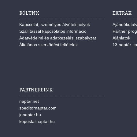
RÓLUNK
EXTRÁK
Kapcsolat, személyes átvételi helyek
Ajándékutal
Szállítással kapcsolatos információ
Partner pro
Adatvédelmi és adatkezelési szabályzat
Ajánlatok
Általános szerződési feltételek
13 naptár tip
PARTNEREINK
naptar.net
speditornaptar.com
jonaptar.hu
kepesfalinaptar.hu