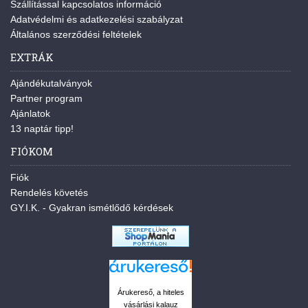
Szállítással kapcsolatos információ
Adatvédelmi és adatkezelési szabályzat
Általános szerződési feltételek
EXTRÁK
Ajándékutalványok
Partner program
Ajánlatok
13 naptár tipp!
FIÓKOM
Fiók
Rendelés követés
GY.I.K. - Gyakran ismétlődő kérdések
Árukereső, a hiteles
vásárlási kalauz