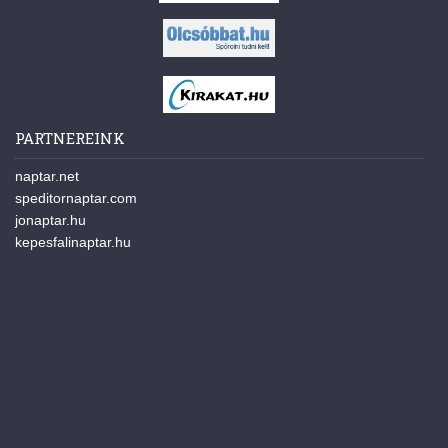
PARTNEREINK
naptar.net
speditornaptar.com
jonaptar.hu
kepesfalinaptar.hu