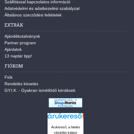
Szállítással kapcsolatos információ
Adatvédelmi és adatkezelési szabályzat
Általános szerződési feltételek
EXTRÁK
Ajándékutalványok
Partner program
Ajánlatok
13 naptár tipp!
FIÓKOM
Fiók
Rendelés követés
GY.I.K. - Gyakran ismétlődő kérdések
Árukereső, a hiteles
vásárlási kalauz