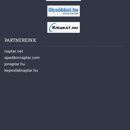
PARTNEREINK
naptar.net
speditornaptar.com
jonaptar.hu
kepesfalinaptar.hu