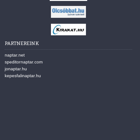
PARTNEREINK
naptar.net
speditornaptar.com
jonaptar.hu
kepesfalinaptar.hu