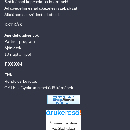
Szállítással kapcsolatos információ
Adatvédelmi és adatkezelési szabályzat
Általános szerződési feltételek
EXTRÁK
Ajándékutalványok
Partner program
Ajánlatok
13 naptár tipp!
FIÓKOM
Fiók
Rendelés követés
GY.I.K. - Gyakran ismétlődő kérdések
Árukereső, a hiteles
vásárlási kalauz