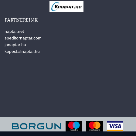
PARTNEREINK
naptar.net
speditornaptar.com
jonaptar.hu
kepesfalinaptar.hu