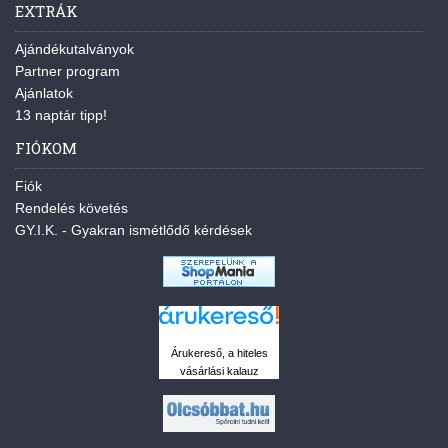
EXTRÁK
Ajándékutalványok
Partner program
Ajánlatok
13 naptár tipp!
FIÓKOM
Fiók
Rendelés követés
GY.I.K. - Gyakran ismétlődő kérdések
Árukereső, a hiteles
vásárlási kalauz