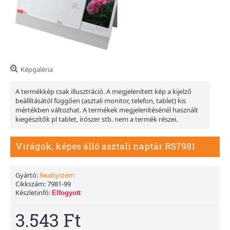
Képgaléria
A termékkép csak illusztráció. A megjelenített kép a kijelző
beállításától függően (asztali monitor, telefon, tablet) kis
mértékben változhat. A termékek megjelenítésénél használt
kiegészítők pl tablet, írószer stb. nem a termék részei.
Virágok, képes álló asztali naptár RS7981
Gyártó:
Realsystem
Cikkszám:
7981-99
Készletinfó:
Elfogyott
3.543 Ft