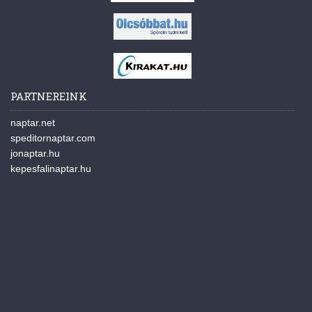
PARTNEREINK
naptar.net
speditornaptar.com
jonaptar.hu
kepesfalinaptar.hu