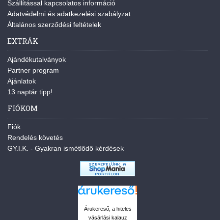
Szállítással kapcsolatos információ
Adatvédelmi és adatkezelési szabályzat
Általános szerződési feltételek
EXTRÁK
Ajándékutalványok
Partner program
Ajánlatok
13 naptár tipp!
FIÓKOM
Fiók
Rendelés követés
GY.I.K. - Gyakran ismétlődő kérdések
Árukereső, a hiteles
vásárlási kalauz