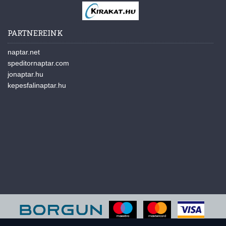
PARTNEREINK
naptar.net
speditornaptar.com
jonaptar.hu
kepesfalinaptar.hu