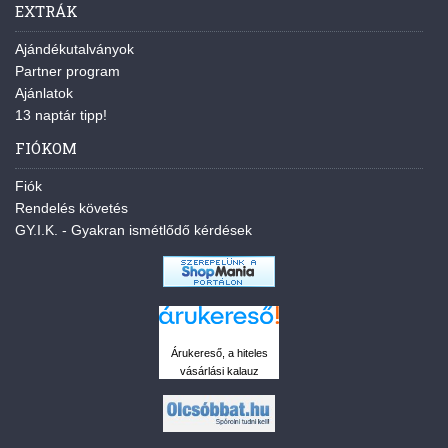
EXTRÁK
Ajándékutalványok
Partner program
Ajánlatok
13 naptár tipp!
FIÓKOM
Fiók
Rendelés követés
GY.I.K. - Gyakran ismétlődő kérdések
Árukereső, a hiteles
vásárlási kalauz