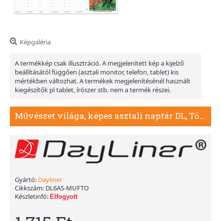
Képgaléria
A termékkép csak illusztráció. A megjelenített kép a kijelző
beállításától függően (asztali monitor, telefon, tablet) kis
mértékben változhat. A termékek megjelenítésénél használt
kiegészítők pl tablet, írószer stb. nem a termék részei.
Művészet világa, képes asztali naptár DL, Tömb
Gyártó:
Dayliner
Cikkszám:
DL6AS-MUFTO
Készletinfó:
Elfogyott