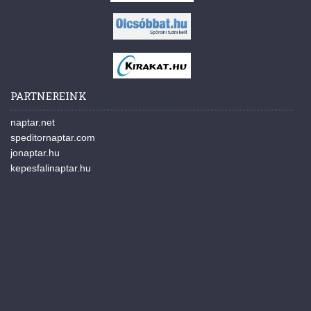
PARTNEREINK
naptar.net
speditornaptar.com
jonaptar.hu
kepesfalinaptar.hu