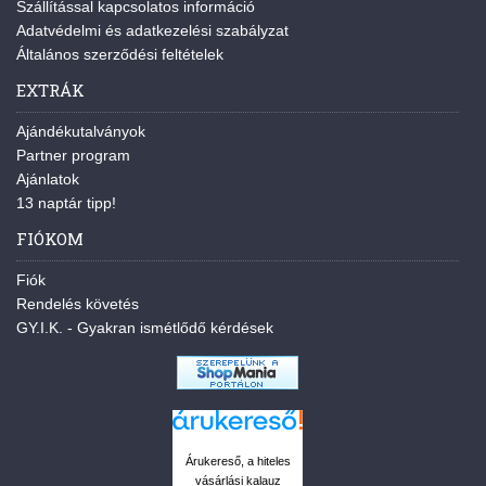
Szállítással kapcsolatos információ
Adatvédelmi és adatkezelési szabályzat
Általános szerződési feltételek
EXTRÁK
Ajándékutalványok
Partner program
Ajánlatok
13 naptár tipp!
FIÓKOM
Fiók
Rendelés követés
GY.I.K. - Gyakran ismétlődő kérdések
Árukereső, a hiteles
vásárlási kalauz