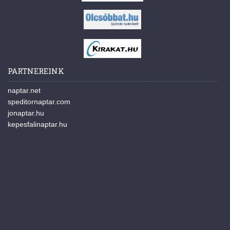
PARTNEREINK
naptar.net
speditornaptar.com
jonaptar.hu
kepesfalinaptar.hu