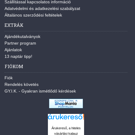
Szállítással kapcsolatos információ
Adatvédelmi és adatkezelési szabályzat
Általános szerződési feltételek
EXTRÁK
Ajándékutalványok
Partner program
Ajánlatok
13 naptár tipp!
FIÓKOM
Fiók
Rendelés követés
GY.I.K. - Gyakran ismétlődő kérdések
Árukereső, a hiteles
vásárlási kalauz