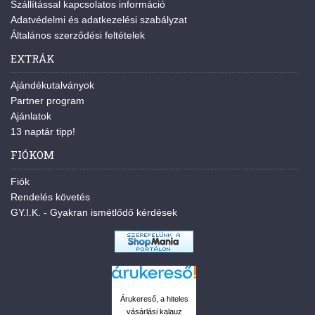
Szállítással kapcsolatos információ
Adatvédelmi és adatkezelési szabályzat
Általános szerződési feltételek
EXTRÁK
Ajándékutalványok
Partner program
Ajánlatok
13 naptár tipp!
FIÓKOM
Fiók
Rendelés követés
GY.I.K. - Gyakran ismétlődő kérdések
Árukereső, a hiteles
vásárlási kalauz