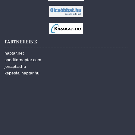
PARTNEREINK
naptar.net
speditornaptar.com
jonaptar.hu
kepesfalinaptar.hu