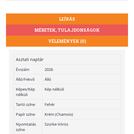
LEÍRÁS
MÉRETEK, TULAJDONSÁGOK
VÉLEMÉNYEK (0)
Asztali naptár
Évszám
2026
Álló/Fekvő
Álló
Képes/Kép
Kép nélküli
nélküli
Tartó színe
Fehér
Papír színe
Krém (Chamois)
Nyomtatás
Szürke-Vörös
színe