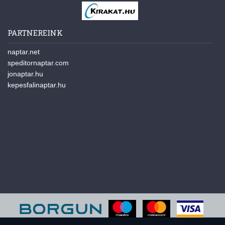
PARTNEREINK
naptar.net
speditornaptar.com
jonaptar.hu
kepesfalinaptar.hu