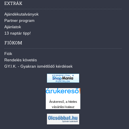
EXTRÁK
Ajándékutalványok
Partner program
Ajánlatok
13 naptár tipp!
FIÓKOM
Fiók
Rendelés követés
GY.I.K. - Gyakran ismétlődő kérdések
Árukereső, a hiteles
vásárlási kalauz