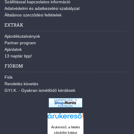
Szállítással kapcsolatos információ
Adatvédelmi és adatkezelési szabályzat
Általános szerződési feltételek
EXTRÁK
Ajándékutalványok
Partner program
Ajánlatok
13 naptár tipp!
FIÓKOM
Fiók
Rendelés követés
GY.I.K. - Gyakran ismétlődő kérdések
Árukereső, a hiteles
vásárlási kalauz