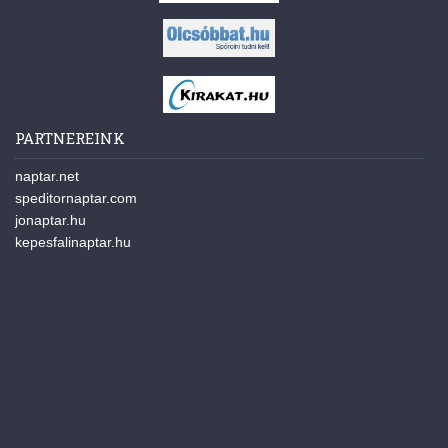
PARTNEREINK
naptar.net
speditornaptar.com
jonaptar.hu
kepesfalinaptar.hu