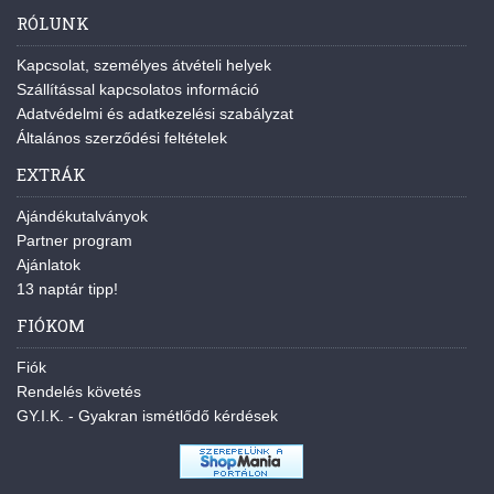
RÓLUNK
Kapcsolat, személyes átvételi helyek
Szállítással kapcsolatos információ
Adatvédelmi és adatkezelési szabályzat
Általános szerződési feltételek
EXTRÁK
Ajándékutalványok
Partner program
Ajánlatok
13 naptár tipp!
FIÓKOM
Fiók
Rendelés követés
GY.I.K. - Gyakran ismétlődő kérdések