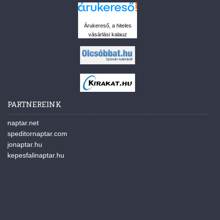
Árukereső, a hiteles
vásárlási kalauz
PARTNEREINK
naptar.net
speditornaptar.com
jonaptar.hu
kepesfalinaptar.hu