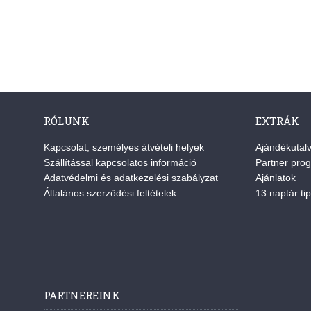
RÓLUNK
EXTRÁK
Kapcsolat, személyes átvételi helyek
Ajándékutal
Szállítással kapcsolatos információ
Partner pro
Adatvédelmi és adatkezelési szabályzat
Ajánlatok
Általános szerződési feltételek
13 naptár tip
PARTNEREINK