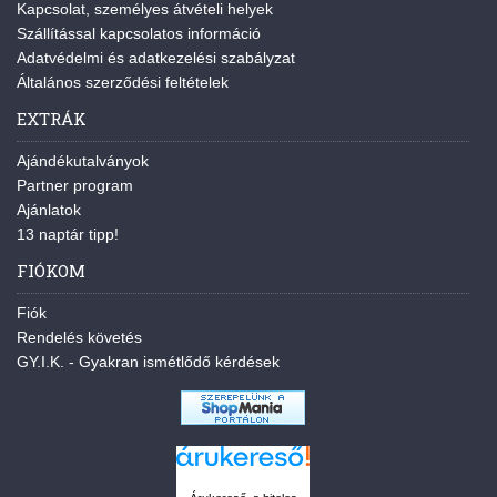
Kapcsolat, személyes átvételi helyek
Szállítással kapcsolatos információ
Adatvédelmi és adatkezelési szabályzat
Általános szerződési feltételek
EXTRÁK
Ajándékutalványok
Partner program
Ajánlatok
13 naptár tipp!
FIÓKOM
Fiók
Rendelés követés
GY.I.K. - Gyakran ismétlődő kérdések