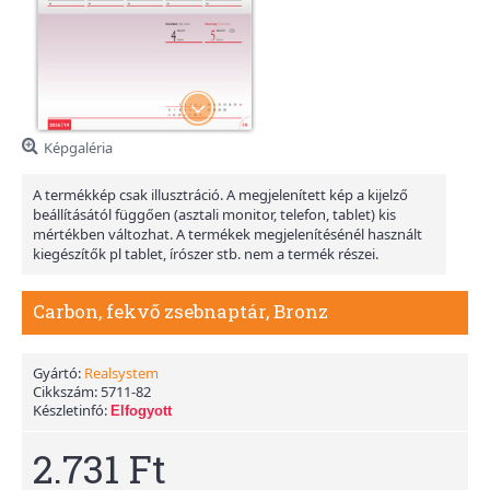
Képgaléria
A termékkép csak illusztráció. A megjelenített kép a kijelző
beállításától függően (asztali monitor, telefon, tablet) kis
mértékben változhat. A termékek megjelenítésénél használt
kiegészítők pl tablet, írószer stb. nem a termék részei.
Carbon, fekvő zsebnaptár, Bronz
Gyártó:
Realsystem
Cikkszám:
5711-82
Készletinfó:
Elfogyott
2.731 Ft