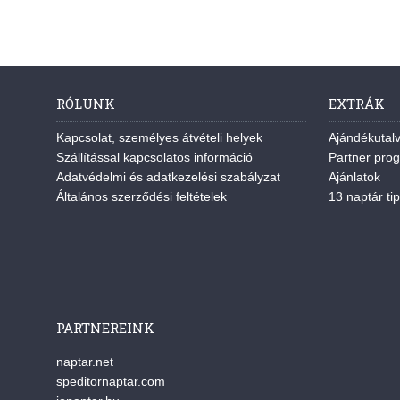
RÓLUNK
EXTRÁK
Kapcsolat, személyes átvételi helyek
Ajándékutal
Szállítással kapcsolatos információ
Partner pro
Adatvédelmi és adatkezelési szabályzat
Ajánlatok
Általános szerződési feltételek
13 naptár tip
PARTNEREINK
naptar.net
speditornaptar.com