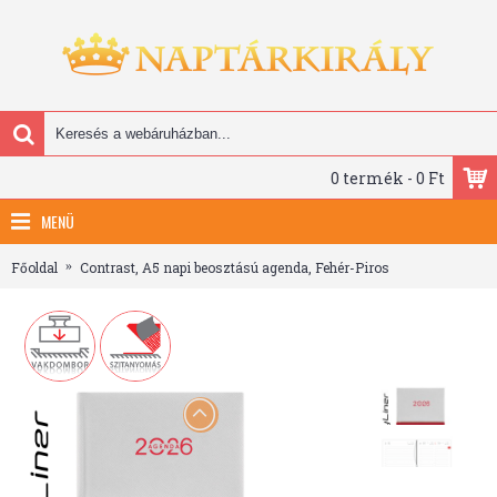
0 termék - 0 Ft
MENÜ
Főoldal
Contrast, A5 napi beosztású agenda, Fehér-Piros