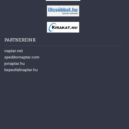
PARTNEREINK
naptar.net
speditornaptar.com
jonaptar.hu
kepesfalinaptar.hu