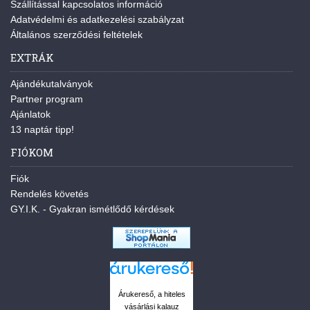
Szállítással kapcsolatos információ
Adatvédelmi és adatkezelési szabályzat
Általános szerződési feltételek
EXTRÁK
Ajándékutalványok
Partner program
Ajánlatok
13 naptár tipp!
FIÓKOM
Fiók
Rendelés követés
GY.I.K. - Gyakran ismétlődő kérdések
Árukereső, a hiteles
vásárlási kalauz