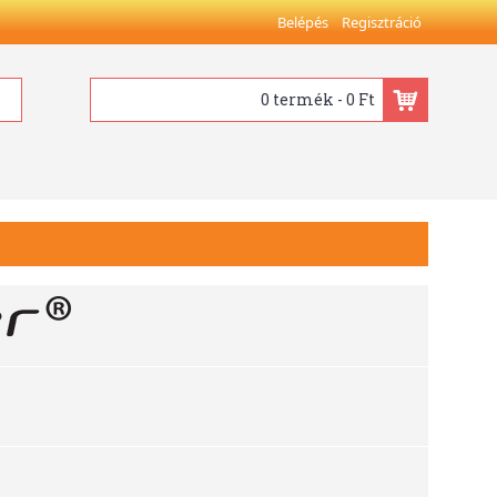
Belépés
Regisztráció
0 termék - 0 Ft