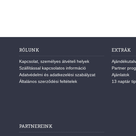
RÓLUNK
EXTRÁK
Kapcsolat, személyes átvételi helyek
Ajándékutal
Szállítással kapcsolatos információ
Partner pro
Adatvédelmi és adatkezelési szabályzat
Ajánlatok
Általános szerződési feltételek
13 naptár tip
PARTNEREINK