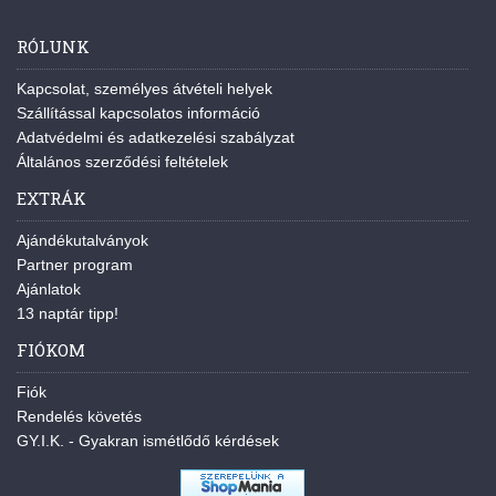
RÓLUNK
Kapcsolat, személyes átvételi helyek
Szállítással kapcsolatos információ
Adatvédelmi és adatkezelési szabályzat
Általános szerződési feltételek
EXTRÁK
Ajándékutalványok
Partner program
Ajánlatok
13 naptár tipp!
FIÓKOM
Fiók
Rendelés követés
GY.I.K. - Gyakran ismétlődő kérdések