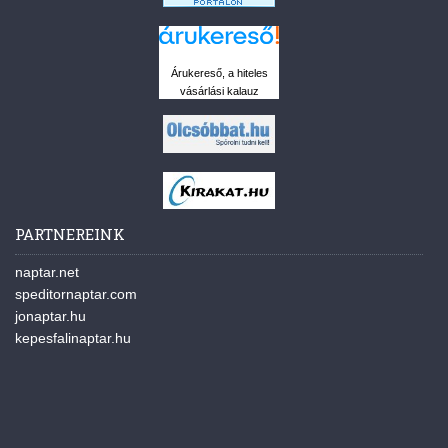
Árukereső, a hiteles
vásárlási kalauz
PARTNEREINK
naptar.net
speditornaptar.com
jonaptar.hu
kepesfalinaptar.hu