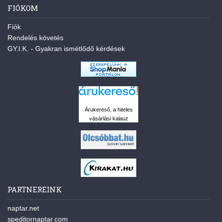
FIÓKOM
Fiók
Rendelés követés
GY.I.K. - Gyakran ismétlődő kérdések
Árukereső, a hiteles
vásárlási kalauz
PARTNEREINK
naptar.net
speditornaptar.com