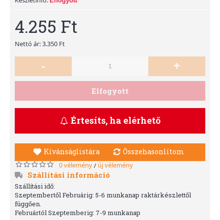
Elfogyott
4.255 Ft
Nettó ár: 3.350 Ft
-
+
Elfogyott
Értesíts, ha elérhető
Kívánságlistára
Összehasonlítom
0 vélemény
új vélemény
/
Szállítási információ
Szállítási idő:
Szeptembertől Februárig: 5-6 munkanap raktárkészlettől
függően.
Februártól Szeptemberig: 7-9 munkanap