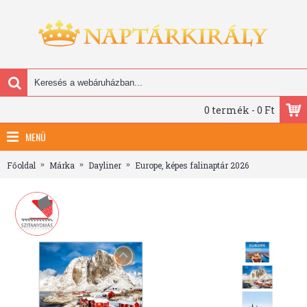
0 termék - 0 Ft
MENÜ
Főoldal
Márka
Dayliner
Europe, képes falinaptár 2026