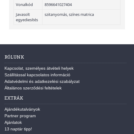
Vonalkód
8596641027404
Javasolt
szitanyomás, színes matrica
egyediesítés
RÓLUNK
Kapcsolat, személyes átvételi helyek
Szállítással kapcsolatos információ
Adatvédelmi és adatkezelési szabályzat
Általános szerződési feltételek
EXTRÁK
Ajándékutalványok
Partner program
Ajánlatok
13 naptár tipp!