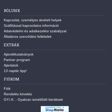
RÓLUNK
Kapcsolat, személyes átvételi helyek
Szállítással kapcsolatos információ
Adatvédelmi és adatkezelési szabályzat
Általános szerződési feltételek
EXTRÁK
Ajándékutalványok
Partner program
Ajánlatok
13 naptár tipp!
FIÓKOM
Fiók
Rendelés követés
GY.I.K. - Gyakran ismétlődő kérdések