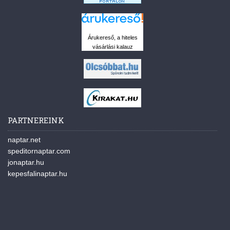
Árukereső, a hiteles
vásárlási kalauz
PARTNEREINK
naptar.net
speditornaptar.com
jonaptar.hu
kepesfalinaptar.hu