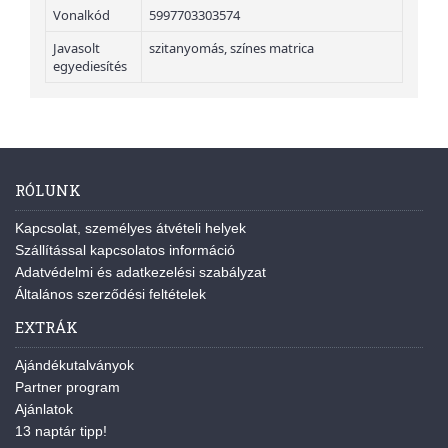
Vonalkód
5997703303574
Javasolt
szitanyomás, színes matrica
egyediesítés
RÓLUNK
Kapcsolat, személyes átvételi helyek
Szállítással kapcsolatos információ
Adatvédelmi és adatkezelési szabályzat
Általános szerződési feltételek
EXTRÁK
Ajándékutalványok
Partner program
Ajánlatok
13 naptár tipp!