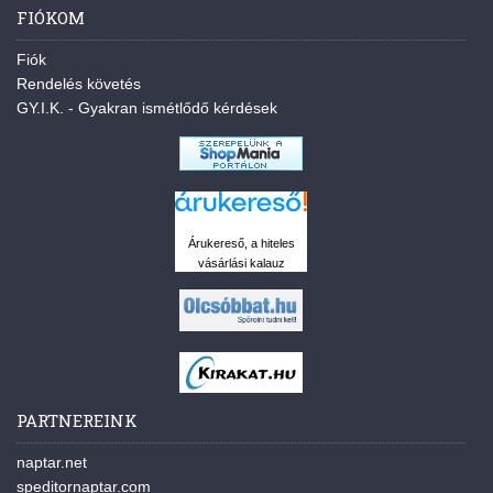
FIÓKOM
Fiók
Rendelés követés
GY.I.K. - Gyakran ismétlődő kérdések
Árukereső, a hiteles
vásárlási kalauz
PARTNEREINK
naptar.net
speditornaptar.com