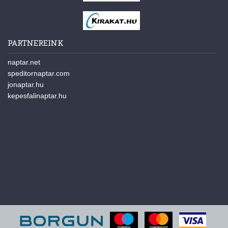
PARTNEREINK
naptar.net
speditornaptar.com
jonaptar.hu
kepesfalinaptar.hu