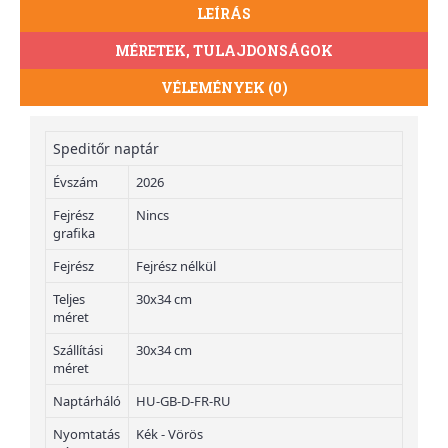
LEÍRÁS
MÉRETEK, TULAJDONSÁGOK
VÉLEMÉNYEK (0)
Speditőr naptár
Évszám
2026
Fejrész
Nincs
grafika
Fejrész
Fejrész nélkül
Teljes
30x34 cm
méret
Szállítási
30x34 cm
méret
Naptárháló
HU-GB-D-FR-RU
Nyomtatás
Kék - Vörös