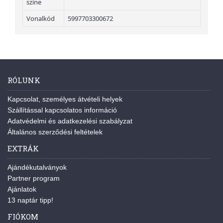
színe
Vonalkód
5997703300672
RÓLUNK
Kapcsolat, személyes átvételi helyek
Szállítással kapcsolatos információ
Adatvédelmi és adatkezelési szabályzat
Általános szerződési feltételek
EXTRÁK
Ajándékutalványok
Partner program
Ajánlatok
13 naptár tipp!
FIÓKOM