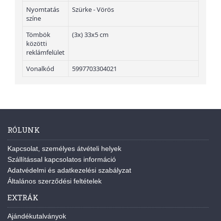
Nyomtatás
Szürke - Vörös
színe
Tömbök
(3x) 33x5 cm
közötti
reklámfelület
Vonalkód
5997703304021
RÓLUNK
Kapcsolat, személyes átvételi helyek
Szállítással kapcsolatos információ
Adatvédelmi és adatkezelési szabályzat
Általános szerződési feltételek
EXTRÁK
Ajándékutalványok