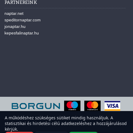
PARTNEREINK
naptar.net
speditornaptar.com
jonaptar.hu
kepesfalinaptar.hu
A működéshez szükséges sütiket mindig használjuk. A
statisztikai és hirdetési célú adatkezeléshez a hozzájárulásod
A weboldal sütiket használ a felhasználói élmény javítása érdekében.
kérjük.
Elfogadod a sütiket?