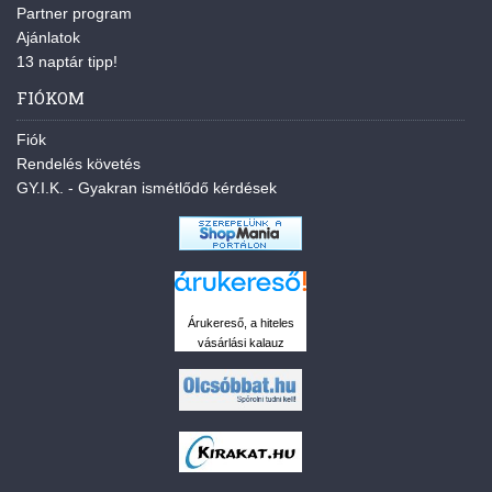
Partner program
Ajánlatok
13 naptár tipp!
FIÓKOM
Fiók
Rendelés követés
GY.I.K. - Gyakran ismétlődő kérdések
Árukereső, a hiteles
vásárlási kalauz