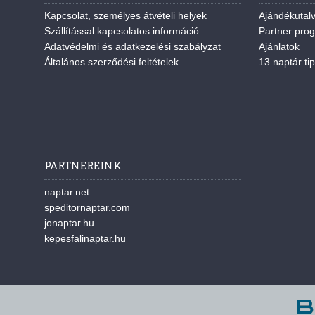
Kapcsolat, személyes átvételi helyek
Ajándékutal
Szállítással kapcsolatos információ
Partner pro
Adatvédelmi és adatkezelési szabályzat
Ajánlatok
Általános szerződési feltételek
13 naptár tip
PARTNEREINK
naptar.net
speditornaptar.com
jonaptar.hu
kepesfalinaptar.hu