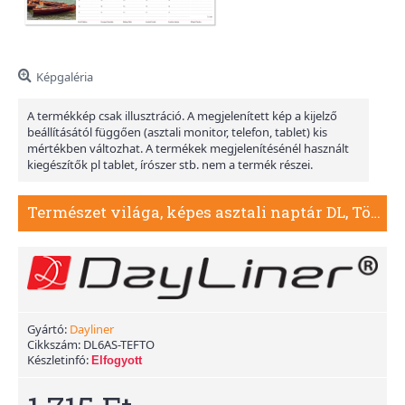
Képgaléria
A termékkép csak illusztráció. A megjelenített kép a kijelző
beállításától függően (asztali monitor, telefon, tablet) kis
mértékben változhat. A termékek megjelenítésénél használt
kiegészítők pl tablet, írószer stb. nem a termék részei.
Természet világa, képes asztali naptár DL, Tömb
Gyártó:
Dayliner
Cikkszám:
DL6AS-TEFTO
Készletinfó:
Elfogyott