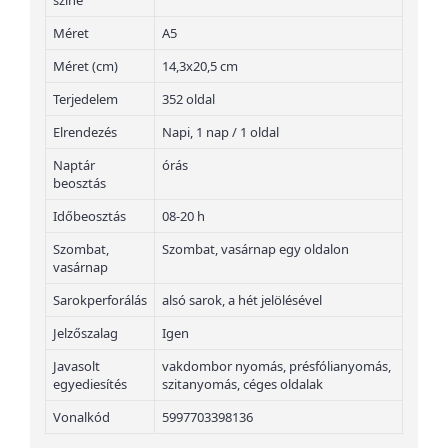
színe
Méret
A5
Méret (cm)
14,3x20,5 cm
Terjedelem
352 oldal
Elrendezés
Napi, 1 nap / 1 oldal
Naptár
órás
beosztás
Időbeosztás
08-20 h
Szombat,
Szombat, vasárnap egy oldalon
vasárnap
Sarokperforálás
alsó sarok, a hét jelölésével
Jelzőszalag
Igen
Javasolt
vakdombor nyomás, présfólianyomás,
egyediesítés
szitanyomás, céges oldalak
Vonalkód
5997703398136