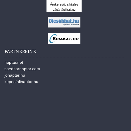
Árukereső, a hiteles
vásárlási kalauz
PARTNEREINK
naptar.net
speditornaptar.com
jonaptar.hu
kepesfalinaptar.hu