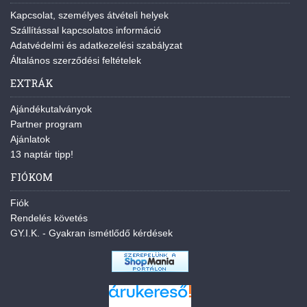
Kapcsolat, személyes átvételi helyek
Szállítással kapcsolatos információ
Adatvédelmi és adatkezelési szabályzat
Általános szerződési feltételek
EXTRÁK
Ajándékutalványok
Partner program
Ajánlatok
13 naptár tipp!
FIÓKOM
Fiók
Rendelés követés
GY.I.K. - Gyakran ismétlődő kérdések